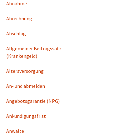
Abnahme
Abrechnung
Abschlag
Allgemeiner Beitragssatz
(Krankengeld)
Altersversorgung
An- und abmelden
Angebotsgarantie (NPG)
Ankündigungsfrist
Anwälte