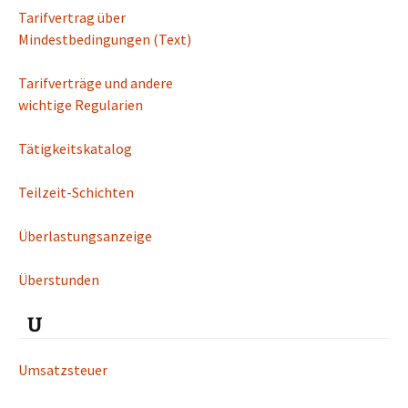
Tarifvertrag über
Mindestbedingungen (Text)
Tarifverträge und andere
wichtige Regularien
Tätigkeitskatalog
Teilzeit-Schichten
Überlastungsanzeige
Überstunden
U
Umsatzsteuer