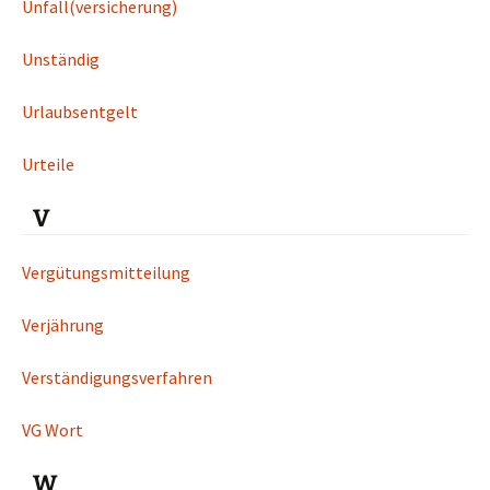
Unfall(versicherung)
Unständig
Urlaubsentgelt
Urteile
V
Vergütungsmitteilung
Verjährung
Verständigungsverfahren
VG Wort
W