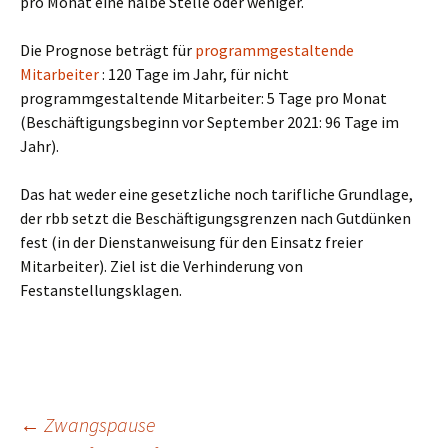
pro Monat eine halbe Stelle oder weniger.
Die Prognose beträgt für
programmgestaltende
Mitarbeiter
: 120 Tage im Jahr, für nicht
programmgestaltende Mitarbeiter: 5 Tage pro Monat
(Beschäftigungsbeginn vor September 2021: 96 Tage im
Jahr).
Das hat weder eine gesetzliche noch tarifliche Grundlage,
der rbb setzt die Beschäftigungsgrenzen nach Gutdünken
fest (in der Dienstanweisung für den Einsatz freier
Mitarbeiter). Ziel ist die Verhinderung von
Festanstellungsklagen.
Beitragsnavigation
←
Zwangspause