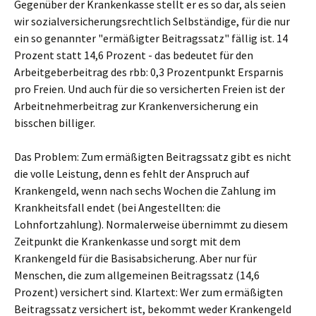
Gegenüber der Krankenkasse stellt er es so dar, als seien
wir sozialversicherungsrechtlich Selbständige, für die nur
ein so genannter "ermäßigter Beitragssatz" fällig ist. 14
Prozent statt 14,6 Prozent - das bedeutet für den
Arbeitgeberbeitrag des rbb: 0,3 Prozentpunkt Ersparnis
pro Freien. Und auch für die so versicherten Freien ist der
Arbeitnehmerbeitrag zur Krankenversicherung ein
bisschen billiger.
Das Problem: Zum ermäßigten Beitragssatz gibt es nicht
die volle Leistung, denn es fehlt der Anspruch auf
Krankengeld, wenn nach sechs Wochen die Zahlung im
Krankheitsfall endet (bei Angestellten: die
Lohnfortzahlung). Normalerweise übernimmt zu diesem
Zeitpunkt die Krankenkasse und sorgt mit dem
Krankengeld für die Basisabsicherung. Aber nur für
Menschen, die zum allgemeinen Beitragssatz (14,6
Prozent) versichert sind. Klartext: Wer zum ermäßigten
Beitragssatz versichert ist, bekommt weder Krankengeld