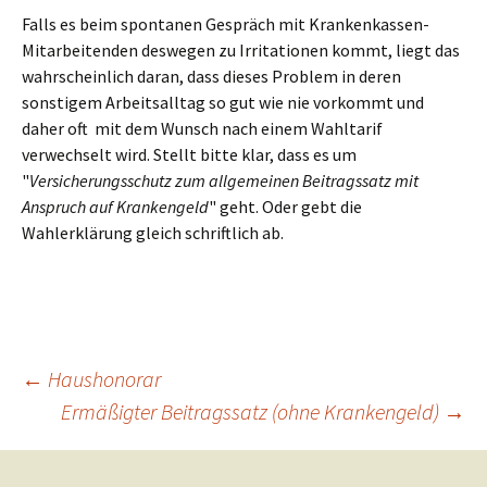
Falls es beim spontanen Gespräch mit Krankenkassen-
Mitarbeitenden deswegen zu Irritationen kommt, liegt das
wahrscheinlich daran, dass dieses Problem in deren
sonstigem Arbeitsalltag so gut wie nie vorkommt und
daher oft mit dem Wunsch nach einem Wahltarif
verwechselt wird. Stellt bitte klar, dass es um
"
Versicherungsschutz zum allgemeinen Beitragssatz mit
Anspruch auf Krankengeld
" geht. Oder gebt die
Wahlerklärung gleich schriftlich ab.
Beitragsnavigation
←
Haushonorar
Ermäßigter Beitragssatz (ohne Krankengeld)
→