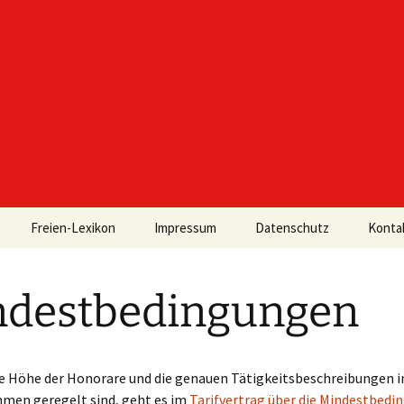
Freien-Lexikon
Impressum
Datenschutz
Konta
ndestbedingungen
e Höhe der Honorare und die genauen Tätigkeitsbeschreibungen i
men geregelt sind, geht es im
Tarifvertrag über die Mindestbed