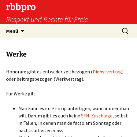
Zum
rbbpro
Inhalt
Respekt und Rechte für Freie
springen
Suchen
Menü
nach:
Werke
Honorare gibt es entweder zeitbezogen (
Dienstvertrag
)
oder beitragsbezogen (Werkvertrag).
Für Werke gilt:
Man kann es im Prinzip anfertigen, wann immer man
will. Darum gibt es auch keine
SFN-Zuschläge
, selbst
in Fällen, in denen man de facto am Sonntag oder
nachts arbeiten
muss
.