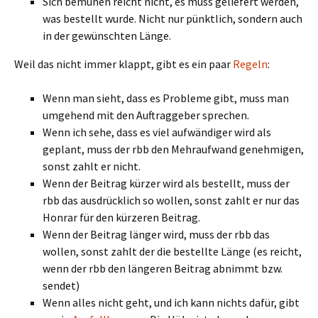
Sich bemühen reicht nicht, es muss geliefert werden,
was bestellt wurde. Nicht nur pünktlich, sondern auch
in der gewünschten Länge.
Weil das nicht immer klappt, gibt es ein paar
Regeln
:
Wenn man sieht, dass es Probleme gibt, muss man
umgehend mit den Auftraggeber sprechen.
Wenn ich sehe, dass es viel aufwändiger wird als
geplant, muss der rbb den Mehraufwand genehmigen,
sonst zahlt er nicht.
Wenn der Beitrag kürzer wird als bestellt, muss der
rbb das ausdrücklich so wollen, sonst zahlt er nur das
Honrar für den kürzeren Beitrag.
Wenn der Beitrag länger wird, muss der rbb das
wollen, sonst zahlt der die bestellte Länge (es reicht,
wenn der rbb den längeren Beitrag abnimmt bzw.
sendet)
Wenn alles nicht geht, und ich kann nichts dafür, gibt