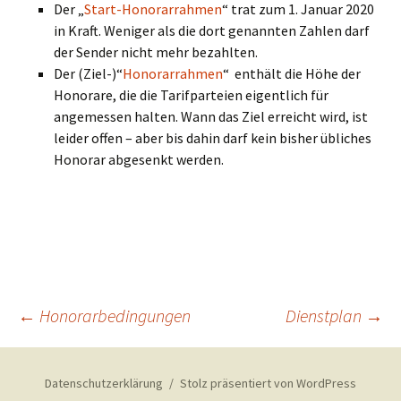
Der „
Start-Honorarrahmen
“ trat zum 1. Januar 2020
in Kraft. Weniger als die dort genannten Zahlen darf
der Sender nicht mehr bezahlten.
Der (Ziel-)“
Honorarrahmen
“ enthält die Höhe der
Honorare, die die Tarifparteien eigentlich für
angemessen halten. Wann das Ziel erreicht wird, ist
leider offen – aber bis dahin darf kein bisher übliches
Honorar abgesenkt werden.
Beitragsnavigation
←
Honorarbedingungen
Dienstplan
→
Datenschutzerklärung
Stolz präsentiert von WordPress