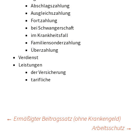
Abschlagszahlung
Ausgleichszahlung
Fortzahlung
bei Schwangerschaft
im Krankheitsfall
Familiensonderzahlung
Überzahlung
Verdienst
Leistungen
der Versicherung
tarifliche
Beitragsnavigation
←
Ermäßigter Beitragssatz (ohne Krankengeld)
Arbeitsschutz
→