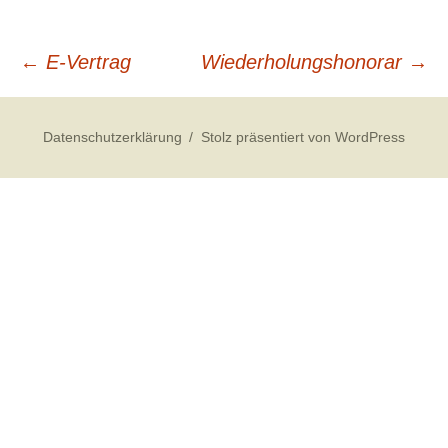
Beitragsnavigation
←
E-Vertrag
Wiederholungshonorar
→
Datenschutzerklärung
Stolz präsentiert von WordPress