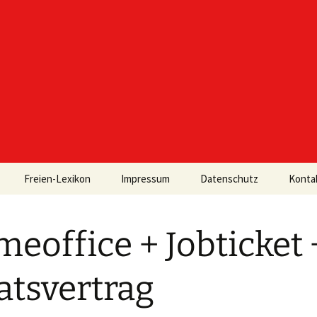
Freien-Lexikon
Impressum
Datenschutz
Konta
eoffice + Jobticket 
atsvertrag