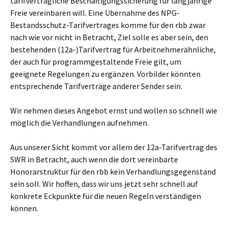
tarifvertragliche Beschäftigungssicherung für langjährige
Freie vereinbaren will. Eine Übernahme des NPG-
Bestandsschutz-Tarifvertrages komme für den rbb zwar
nach wie vor nicht in Betracht, Ziel solle es aber sein, den
bestehenden (12a-)Tarifvertrag für Arbeitnehmerähnliche,
der auch für programmgestaltende Freie gilt, um
geeignete Regelungen zu ergänzen. Vorbilder könnten
entsprechende Tarifverträge anderer Sender sein.
Wir nehmen dieses Angebot ernst und wollen so schnell wie
möglich die Verhandlungen aufnehmen.
Aus unserer Sicht kommt vor allem der 12a-Tarifvertrag des
SWR in Betracht, auch wenn die dort vereinbarte
Honorarstruktur für den rbb kein Verhandlungsgegenstand
sein soll. Wir hoffen, dass wir uns jetzt sehr schnell auf
konkrete Eckpunkte für die neuen Regeln verständigen
können.