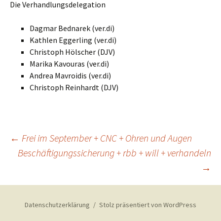
Die Verhandlungsdelegation
Dagmar Bednarek (ver.di)
Kathlen Eggerling (ver.di)
Christoph Hölscher (DJV)
Marika Kavouras (ver.di)
Andrea Mavroidis (ver.di)
Christoph Reinhardt (DJV)
Beitragsnavigation
←
Frei im September + CNC + Ohren und Augen
Beschäftigungssicherung + rbb + will + verhandeln
→
Datenschutzerklärung
Stolz präsentiert von WordPress