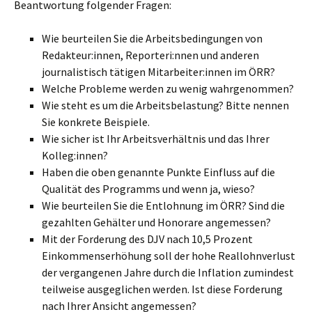
Beantwortung folgender Fragen:
Wie beurteilen Sie die Arbeitsbedingungen von
Redakteur:innen, Reporteri:nnen und anderen
journalistisch tätigen Mitarbeiter:innen im ÖRR?
Welche Probleme werden zu wenig wahrgenommen?
Wie steht es um die Arbeitsbelastung? Bitte nennen
Sie konkrete Beispiele.
Wie sicher ist Ihr Arbeitsverhältnis und das Ihrer
Kolleg:innen?
Haben die oben genannte Punkte Einfluss auf die
Qualität des Programms und wenn ja, wieso?
Wie beurteilen Sie die Entlohnung im ÖRR? Sind die
gezahlten Gehälter und Honorare angemessen?
Mit der Forderung des DJV nach 10,5 Prozent
Einkommenserhöhung soll der hohe Reallohnverlust
der vergangenen Jahre durch die Inflation zumindest
teilweise ausgeglichen werden. Ist diese Forderung
nach Ihrer Ansicht angemessen?