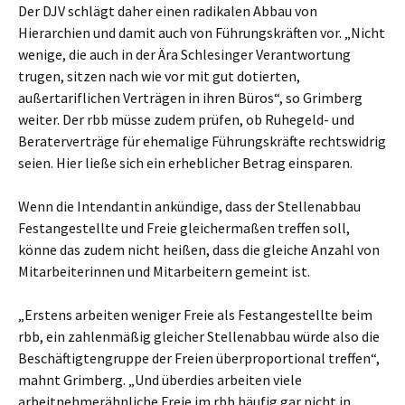
Der DJV schlägt daher einen radikalen Abbau von
Hierarchien und damit auch von Führungskräften vor. „Nicht
wenige, die auch in der Ära Schlesinger Verantwortung
trugen, sitzen nach wie vor mit gut dotierten,
außertariflichen Verträgen in ihren Büros“, so Grimberg
weiter. Der rbb müsse zudem prüfen, ob Ruhegeld- und
Beraterverträge für ehemalige Führungskräfte rechtswidrig
seien. Hier ließe sich ein erheblicher Betrag einsparen.
Wenn die Intendantin ankündige, dass der Stellenabbau
Festangestellte und Freie gleichermaßen treffen soll,
könne das zudem nicht heißen, dass die gleiche Anzahl von
Mitarbeiterinnen und Mitarbeitern gemeint ist.
„Erstens arbeiten weniger Freie als Festangestellte beim
rbb, ein zahlenmäßig gleicher Stellenabbau würde also die
Beschäftigtengruppe der Freien überproportional treffen“,
mahnt Grimberg. „Und überdies arbeiten viele
arbeitnehmerähnliche Freie im rbb häufig gar nicht in