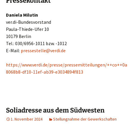
Pressekontakt
Daniela Milutin
ver.di-Bundesvorstand
Paula-Thiede-Ufer 10
10179 Berlin
Tel.: 030/6956-1011 bzw. -1012
E-Mail:
pressestelle@verdi.de
https://www.verdi.de/presse/pressemitteilungen/++co++0a
8068b8-df10-11ef-ab39-e3034894f813
Soliadresse aus dem Südwesten
1. November 2024
Stellungnahme der Gewerkschaften