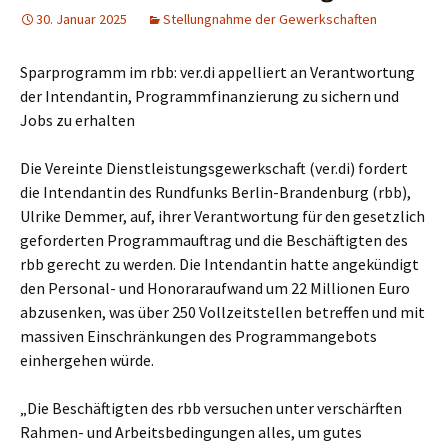
30. Januar 2025
Stellungnahme der Gewerkschaften
Sparprogramm im rbb: ver.di appelliert an Verantwortung
der Intendantin, Programmfinanzierung zu sichern und
Jobs zu erhalten
Die Vereinte Dienstleistungsgewerkschaft (ver.di) fordert
die Intendantin des Rundfunks Berlin-Brandenburg (rbb),
Ulrike Demmer, auf, ihrer Verantwortung für den gesetzlich
geforderten Programmauftrag und die Beschäftigten des
rbb gerecht zu werden. Die Intendantin hatte angekündigt
den Personal- und Honoraraufwand um 22 Millionen Euro
abzusenken, was über 250 Vollzeitstellen betreffen und mit
massiven Einschränkungen des Programmangebots
einhergehen würde.
„Die Beschäftigten des rbb versuchen unter verschärften
Rahmen- und Arbeitsbedingungen alles, um gutes