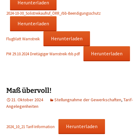
Herunterladen
2024-10-30_Solistreikaufruf_ÖRR_rbb-Beendigungsschutz
Herunterladen
Herunterladen
Flugblatt Warnstreik
Herunterladen
PM 29.10.2024 Dreitägiger Warnstreik rbb.pdf
Maß übervoll!
21. Oktober 2024
Stellungnahme der Gewerkschaften
,
Tarif-
Angelegenheiten
Herunterladen
2024_10_21 Tarif-Information