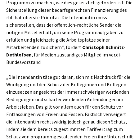
Programm zu machen, wie dies gesetzlich gefordert ist. Die
Sicherstellung dieser bedarfsgerechten Finanzierung des
rbb hat oberste Priorität. Die Intendantin muss
sicherstellen, dass der öffentlich-rechtliche Sender die
nötigen Mittel erhält, um seine Programmaufgaben zu
erfüllen und gleichzeitig die Arbeitsplätze seiner
Mitarbeitenden zu sichern“, fordert
Christoph Schmitz-
Dethlefsen
, für Medien zuständiges Mitglied im ver.di-
Bundesvorstand.
„Die Intendantin täte gut daran, sich mit Nachdruck für die
Würdigung und den Schutz der Kolleginnen und Kollegen
einzusetzen angesichts der immer schwieriger werdenden
Bedingungen und schärfer werdenden Anfeindungen im
Arbeitsleben. Das gilt vor allem auch für den Schutz vor
Entlassungen von Freien und Festen. Faktisch verweigert
die Intendantin rechtswidrig jedoch genau diesen Schutz,
indem sie dem bereits zugestimmten Tarifvertrag zum
Schutz von programmgestaltenden Freien ihre Unterschrift