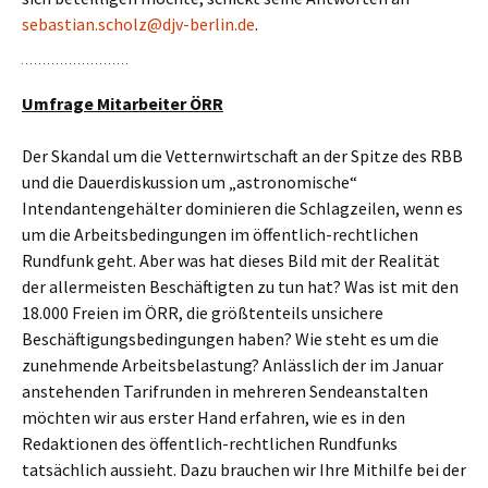
sebastian.scholz@djv-berlin.de
.
Umfrage Mitarbeiter ÖRR
Der Skandal um die Vetternwirtschaft an der Spitze des RBB
und die Dauerdiskussion um „astronomische“
Intendantengehälter dominieren die Schlagzeilen, wenn es
um die Arbeitsbedingungen im öffentlich-rechtlichen
Rundfunk geht. Aber was hat dieses Bild mit der Realität
der allermeisten Beschäftigten zu tun hat? Was ist mit den
18.000 Freien im ÖRR, die größtenteils unsichere
Beschäftigungsbedingungen haben? Wie steht es um die
zunehmende Arbeitsbelastung? Anlässlich der im Januar
anstehenden Tarifrunden in mehreren Sendeanstalten
möchten wir aus erster Hand erfahren, wie es in den
Redaktionen des öffentlich-rechtlichen Rundfunks
tatsächlich aussieht. Dazu brauchen wir Ihre Mithilfe bei der