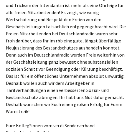
und Tricksen der Intendantin ist mehr als eine Ohrfeige für
alle freien Mitarbeitenden! Es zeigt, wie wenig
Wertschätzung und Respekt den Freien von den
Geschäftsleitungen tatsächlich entgegengebracht wird. Die
Freien Mitarbeitenden bei Deutschlandradio waren sehr
froh darüber, dass Ihr im rbb eine gute, längst überfällige
Neujustierung des Bestandschutzes aushandeln konntet.
Denn auch im Deutschlandradio werden Freie weiterhin von
der Geschäftsleitung ganz bewusst ohne substanziellen
sozialen Schutz vor Beendigung oder Kürzung beschäftigt.
Das ist für ein öffentliches Unternehmen absolut unwürdig.
Deshalb wollen auch wir dem Arbeitgeber in
Tarifverhandlungen einen verbesserten Sozial- und
Bestandsschutz abringen. Ihr habt uns Mut dafür gemacht.
Deshalb wünschen wir Euch einen großen Erfolg für Euren
Warnstreik!
Eure Kolleg*innen vom ver.di Senderverband