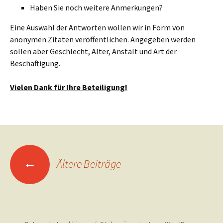
Haben Sie noch weitere Anmerkungen?
Eine Auswahl der Antworten wollen wir in Form von
anonymen Zitaten veröffentlichen. Angegeben werden
sollen aber Geschlecht, Alter, Anstalt und Art der
Beschäftigung.
Vielen Dank für Ihre Beteiligung!
Beitragsnavigation
←
Ältere Beiträge