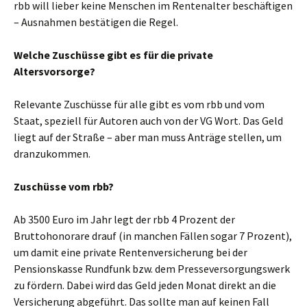
rbb will lieber keine Menschen im Rentenalter beschäftigen
– Ausnahmen bestätigen die Regel.
Welche Zuschüsse gibt es für die private
Altersvorsorge?
Relevante Zuschüsse für alle gibt es vom rbb und vom
Staat, speziell für Autoren auch von der VG Wort. Das Geld
liegt auf der Straße – aber man muss Anträge stellen, um
dranzukommen.
Zuschüsse vom rbb?
Ab 3500 Euro im Jahr legt der rbb 4 Prozent der
Bruttohonorare drauf (in manchen Fällen sogar 7 Prozent),
um damit eine private Rentenversicherung bei der
Pensionskasse Rundfunk bzw. dem Presseversorgungswerk
zu fördern. Dabei wird das Geld jeden Monat direkt an die
Versicherung abgeführt. Das sollte man auf keinen Fall