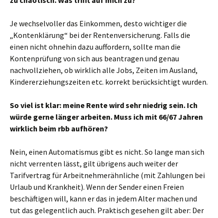
zu chaotisch. Was trifft auf mich zu?
Je wechselvoller das Einkommen, desto wichtiger die
„Kontenklärung“ bei der Rentenversicherung. Falls die
einen nicht ohnehin dazu auffordern, sollte man die
Kontenprüfung von sich aus beantragen und genau
nachvollziehen, ob wirklich alle Jobs, Zeiten im Ausland,
Kindererziehungszeiten etc. korrekt berücksichtigt wurden.
So viel ist klar: meine Rente wird sehr niedrig sein. Ich
würde gerne länger arbeiten. Muss ich mit 66/67 Jahren
wirklich beim rbb aufhören?
Nein, einen Automatismus gibt es nicht. So lange man sich
nicht verrenten lässt, gilt übrigens auch weiter der
Tarifvertrag für Arbeitnehmerähnliche (mit Zahlungen bei
Urlaub und Krankheit). Wenn der Sender einen Freien
beschäftigen will, kann er das in jedem Alter machen und
tut das gelegentlich auch. Praktisch gesehen gilt aber: Der