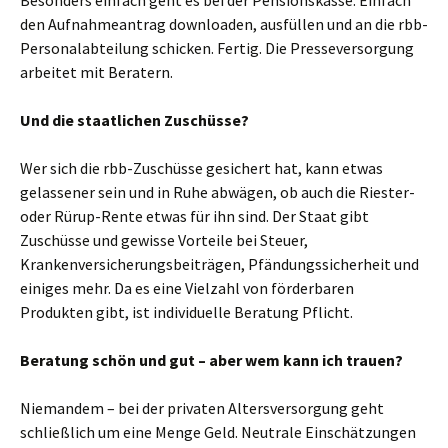
Besonders einfach geht es bei der Pensionskasse. Einfach
den Aufnahmeantrag downloaden, ausfüllen und an die rbb-
Personalabteilung schicken. Fertig. Die Presseversorgung
arbeitet mit Beratern.
Und die staatlichen Zuschüsse?
Wer sich die rbb-Zuschüsse gesichert hat, kann etwas
gelassener sein und in Ruhe abwägen, ob auch die Riester-
oder Rürup-Rente etwas für ihn sind. Der Staat gibt
Zuschüsse und gewisse Vorteile bei Steuer,
Krankenversicherungsbeiträgen, Pfändungssicherheit und
einiges mehr. Da es eine Vielzahl von förderbaren
Produkten gibt, ist individuelle Beratung Pflicht.
Beratung schön und gut – aber wem kann ich trauen?
Niemandem – bei der privaten Altersversorgung geht
schließlich um eine Menge Geld. Neutrale Einschätzungen