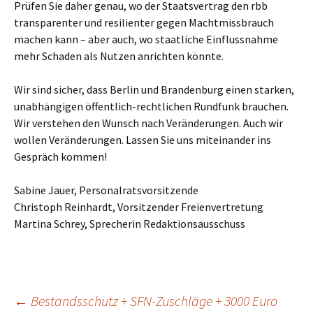
Prüfen Sie daher genau, wo der Staatsvertrag den rbb
transparenter und resilienter gegen Machtmissbrauch
machen kann – aber auch, wo staatliche Einflussnahme
mehr Schaden als Nutzen anrichten könnte.
Wir sind sicher, dass Berlin und Brandenburg einen starken,
unabhängigen öffentlich-rechtlichen Rundfunk brauchen.
Wir verstehen den Wunsch nach Veränderungen. Auch wir
wollen Veränderungen. Lassen Sie uns miteinander ins
Gespräch kommen!
Sabine Jauer, Personalratsvorsitzende
Christoph Reinhardt, Vorsitzender Freienvertretung
Martina Schrey, Sprecherin Redaktionsausschuss
Beitragsnavigation
←
Bestandsschutz + SFN-Zuschläge + 3000 Euro