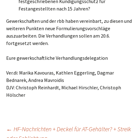
festgeschriebenen Kündigungsschutz für
Festangestellten nach 15 Jahren?
Gewerkschaften und der rbb haben vereinbart, zu diesen und
weiteren Punkten neue Formulierungsvorschläge
auszuarbeiten. Die Verhandlungen sollen am 20.6.
fortgesetzt werden.
Eure gewerkschaftliche Verhandlungsdelegation
Ver.di: Marika Kavouras, Kathlen Eggerling, Dagmar
Bednarek, Andrea Mavroidis
DJV: Christoph Reinhardt, Michael Hirschler, Christoph
Hölscher
Beitragsnavigation
←
HF-Nachrichten + Deckel für AT-Gehälter? + Streik