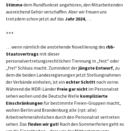
Stimme
dem Rundfunkrat angehören, den Mitarbeitenden
ausreichend Gehör verschaffen. Aber wir freuen uns
trotzdem schon jetzt auf das
Jahr 2024
, …
+++
… wenn nämlich die anstehende Novellierung des
rbb-
Staatsvertrags
mit dieser
personalvertretungsrechtlichen Trennung in „fest“ oder
„frei“ Schluss macht. Zumindest der
jüngste Entwurf
, zu
dem die beiden Landesregierungen jetzt Stellungnahmen
der Verbände einholen, ist ein
echter Schritt
nach vorne.
Während die MDR-Länder
Freie gar nicht
im Personalrat
sehen wollen und die Deutsche Welle
komplizierte
Einschränkungen
für bestimmte Freien-Gruppen macht,
wollen Berlin und Brandenburg alle (rpt: alle)
Arbeitnehmerähnlichen durch den Personalrat vertreten
sehen. Das
finden wir gut!
Nach den Sommerferien geht es