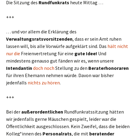
Die Sitzung des
Rundfunkrats
heute Mittag …
+++
… und vor allem die Erklärung des
Verwaltungsratsvorsitzenden
, dass er sein Amt ruhen
lassen will, bis alle Vorwürfe aufgeklärt sind. Das
hält
nicht
nur
die
Freienvertretung für eine
gute Idee!
Und
mindestens genauso gut fänden wir es, wenn unsere
Intendantin
doch noch
Stellung zu den
Beraterhonoraren
für ihren Ehemann nehmen würde. Davon war bisher
jedenfalls
nichts zu hören
.
+++
Bei der
außerordentlichen
Rundfunkratssitzung hätten
wir jedenfalls gerne Mäuschen gespielt, leider war die
Öffentlichkeit ausgeschlossen. Kein Zweifel, dass die beiden
Kolleg*innen des
Personalrats
, die mit
beratender