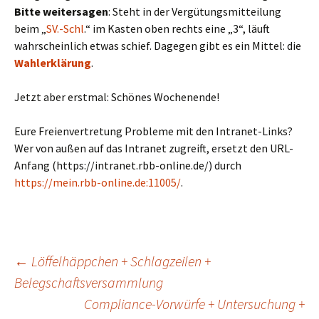
Bitte weitersagen
: Steht in der Vergütungsmitteilung
beim „
SV.-Schl
.“ im Kasten oben rechts eine „3“, läuft
wahrscheinlich etwas schief. Dagegen gibt es ein Mittel: die
Wahlerklärung
.
Jetzt aber erstmal: Schönes Wochenende!
Eure Freienvertretung Probleme mit den Intranet-Links?
Wer von außen auf das Intranet zugreift, ersetzt den URL-
Anfang (https://intranet.rbb-online.de/) durch
https://mein.rbb-online.de:11005/
.
Beitragsnavigation
←
Löffelhäppchen + Schlagzeilen +
Belegschaftsversammlung
Compliance-Vorwürfe + Untersuchung +