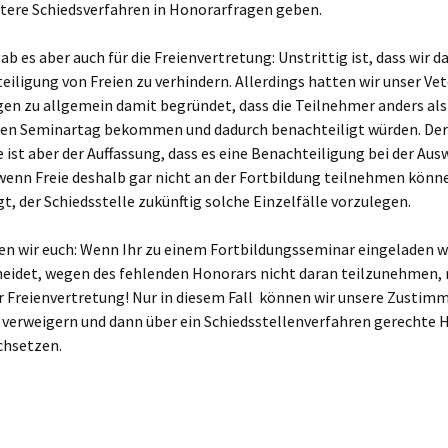
itere Schiedsverfahren in Honorarfragen geben.
ab es aber auch für die Freienvertretung: Unstrittig ist, dass wir da
eiligung von Freien zu verhindern. Allerdings hatten wir unser Vet
en zu allgemein damit begründet, dass die Teilnehmer anders als
inen Seminartag bekommen und dadurch benachteiligt würden. Der
 ist aber der Auffassung, dass es eine Benachteiligung bei der Aus
wenn Freie deshalb gar nicht an der Fortbildung teilnehmen könne
t, der Schiedsstelle zukünftig solche Einzelfälle vorzulegen.
en wir euch: Wenn Ihr zu einem Fortbildungsseminar eingeladen w
heidet, wegen des fehlenden Honorars nicht daran teilzunehmen,
er Freienvertretung! Nur in diesem Fall können wir unsere Zustim
h verweigern und dann über ein Schiedsstellenverfahren gerechte
rchsetzen.