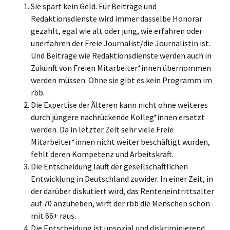
Sie spart kein Geld. Für Beiträge und
Redaktionsdienste wird immer dasselbe Honorar
gezahlt, egal wie alt oder jung, wie erfahren oder
unerfahren der Freie Journalist/die Journalistin ist.
Und Beiträge wie Redaktionsdienste werden auch in
Zukunft von Freien Mitarbeiter*innen übernommen
werden müssen. Ohne sie gibt es kein Programm im
rbb.
Die Expertise der Älteren kann nicht ohne weiteres
durch jüngere nachrückende Kolleg*innen ersetzt
werden. Da in letzter Zeit sehr viele Freie
Mitarbeiter*innen nicht weiter beschäftigt wurden,
fehlt deren Kompetenz und Arbeitskraft.
Die Entscheidung läuft der gesellschaftlichen
Entwicklung in Deutschland zuwider. In einer Zeit, in
der darüber diskutiert wird, das Renteneintrittsalter
auf 70 anzuheben, wirft der rbb die Menschen schon
mit 66+ raus.
Die Entscheidung ist unsozial und diskriminierend.