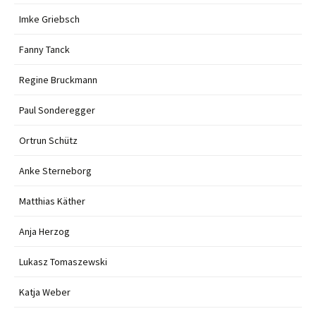
Imke Griebsch
Fanny Tanck
Regine Bruckmann
Paul Sonderegger
Ortrun Schütz
Anke Sterneborg
Matthias Käther
Anja Herzog
Lukasz Tomaszewski
Katja Weber