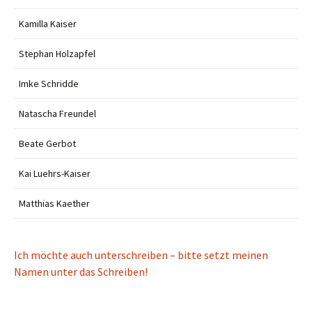
Kamilla Kaiser
Stephan Holzapfel
Imke Schridde
Natascha Freundel
Beate Gerbot
Kai Luehrs-Kaiser
Matthias Kaether
Ich möchte auch unterschreiben – bitte setzt meinen
Namen unter das Schreiben!