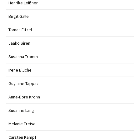
Henrike Leißner
Birgit Galle
Tomas Fitzel
Jaako Siren
Susanna Tromm
Irene Bluche
Guylaine Tappaz
Anne-Dore Krohn
Susanne Lang
Melanie Freise
Carsten Kampf