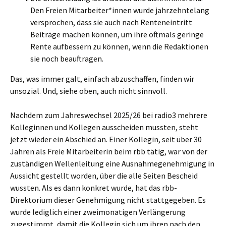
Den Freien Mitarbeiter*innen wurde jahrzehntelang
versprochen, dass sie auch nach Renteneintritt
Beiträge machen können, um ihre oftmals geringe
Rente aufbessern zu können, wenn die Redaktionen
sie noch beauftragen.
Das, was immer galt, einfach abzuschaffen, finden wir
unsozial. Und, siehe oben, auch nicht sinnvoll.
Nachdem zum Jahreswechsel 2025/26 bei radio3 mehrere
Kolleginnen und Kollegen ausscheiden mussten, steht
jetzt wieder ein Abschied an. Einer Kollegin, seit über 30
Jahren als Freie Mitarbeiterin beim rbb tätig, war von der
zuständigen Wellenleitung eine Ausnahmegenehmigung in
Aussicht gestellt worden, über die alle Seiten Bescheid
wussten. Als es dann konkret wurde, hat das rbb-
Direktorium dieser Genehmigung nicht stattgegeben. Es
wurde lediglich einer zweimonatigen Verlängerung
zugestimmt, damit die Kollegin sich um ihren nach den