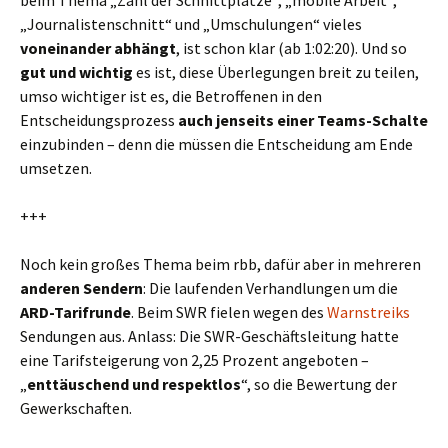
beim Thema „Zahl der Schnittplätze“, „mobile Arbeit“,
„Journalistenschnitt“ und „Umschulungen“ vieles
voneinander abhängt
, ist schon klar (ab 1:02:20). Und so
gut und wichtig
es ist, diese Überlegungen breit zu teilen,
umso wichtiger ist es, die Betroffenen in den
Entscheidungsprozess
auch jenseits einer Teams-Schalte
einzubinden – denn die müssen die Entscheidung am Ende
umsetzen.
+++
Noch kein großes Thema beim rbb, dafür aber in mehreren
anderen Sendern
: Die laufenden Verhandlungen um die
ARD-Tarifrunde
. Beim SWR fielen wegen des
Warnstreiks
Sendungen aus. Anlass: Die SWR-Geschäftsleitung hatte
eine Tarifsteigerung von 2,25 Prozent angeboten –
„
enttäuschend und respektlos
“, so die Bewertung der
Gewerkschaften.