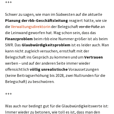
+++
Schwer zu sagen, wie man im Südwesten auf die aktuelle
Planung der rbb-Geschäftsleitung
reagiert hätte, wie sie
die
Verwaltungsdirektorin
der Belegschaft
vor die Füße
an
die Leinwand geworfen hat. Mag schon sein, dass das
Finanzproblem
beim rbb eine Nummer größer ist als beim
SWR. Das
Glaubwürdigkeitsproblem
ist es leider auch. Man
kann nicht zugleich versuchen, ernsthaft mit der
Belegschaft ins Gespräch zu kommen und um
Vertrauen
werben – und auf der anderen Seite immer wieder
offensichtlich
völlig
unrealistische
Voraussetzungen
(keine Beitragserhöhung bis 2028, zwei Nullrunden für die
Belegschaft) zu beschwören.
+++
Was auch nur bedingt gut für die Glaubwürdigkeitswerte ist:
Immer wieder zu betonen, wie toll es ist, dass man den