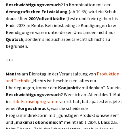
Beschwichtigungsversuch?
In Kombination mit der
demografischen Entwicklung
(ab 10:35) wird ein Schuh
draus: Über
200 Vollzeitkräfte
(feste und freie) gehen bis
Ende 2028 in Rente. Betriebsbedingte Kündigungen bzw.
Beendigungen wären unter diesen Umständen nicht nur
Quatsch
, sondern sind auch arbeitsrechtlich nicht zu
begründen.
+++
Mantra
am Dienstag in der Veranstaltung von
Produktion
und Technik
: „Nichts ist beschlossen, alles nur
Überlegungen, immer den
Konjunktiv
mitdenken“. Nur ein
Beschwichtigungsversuch?
Wer sich am Abend des 1. Mai
ins
rbb-Fernsehprogramm
verirrt hat, hat spätestens jetzt
einen
Vorgeschmack
, was die scheidende
Programmdirektorin mit „günstigen Produktionsweisen“
und „
maximal ökonomisch
“ meint (ab 1:28:40). Dass z.B.