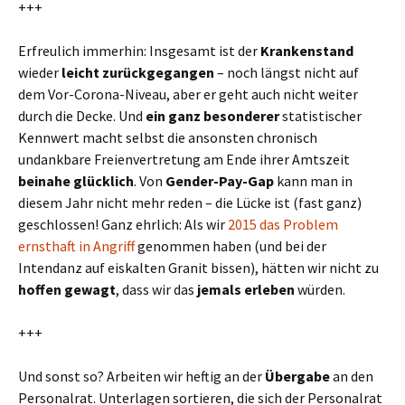
+++
Erfreulich immerhin: Insgesamt ist der
Krankenstand
wieder
leicht zurückgegangen
– noch längst nicht auf
dem Vor-Corona-Niveau, aber er geht auch nicht weiter
durch die Decke. Und
ein
ganz besonderer
statistischer
Kennwert macht selbst die ansonsten chronisch
undankbare Freienvertretung am Ende ihrer Amtszeit
beinahe glücklich
. Von
Gender-Pay-Gap
kann man in
diesem Jahr nicht mehr reden – die Lücke ist (fast ganz)
geschlossen! Ganz ehrlich: Als wir
2015 das Problem
ernsthaft in Angriff
genommen haben (und bei der
Intendanz auf eiskalten Granit bissen), hätten wir nicht zu
hoffen gewagt
, dass wir das
jemals erleben
würden.
+++
Und sonst so? Arbeiten wir heftig an der
Übergabe
an den
Personalrat. Unterlagen sortieren, die sich der Personalrat