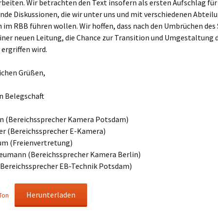
rbeiten. Wir betrachten den Text insofern als ersten Aufschlag für
de Diskussionen, die wir unter uns und mit verschiedenen Abteil
n im RBB führen wollen. Wir hoffen, dass nach den Umbrüchen de
einer neuen Leitung, die Chance zur Transition und Umgestaltung
ergriffen wird.
lichen Grüßen,
ien Belegschaft
n (Bereichssprecher Kamera Potsdam)
ier (Bereichssprecher E-Kamera)
um (Freienvertretung)
eumann (Bereichssprecher Kamera Berlin)
(Bereichssprecher EB-Technik Potsdam)
Herunterladen
Ton