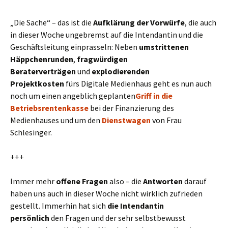
„Die Sache“ – das ist die
Aufklärung der Vorwürfe
, die auch
in dieser Woche ungebremst auf die Intendantin und die
Geschäftsleitung einprasseln: Neben
umstrittenen
Häppchenrunden
,
fragwürdigen
Beraterverträgen
und
explodierenden
Projektkosten
fürs Digitale Medienhaus geht es nun auch
noch um einen angeblich geplanten
Griff in die
Betriebsrentenkasse
bei der Finanzierung des
Medienhauses und um den
Dienstwagen
von Frau
Schlesinger.
+++
Immer mehr
offene Fragen
also – die
Antworten
darauf
haben uns auch in dieser Woche nicht wirklich zufrieden
gestellt. Immerhin hat sich
die Intendantin
persönlich
den Fragen und der sehr selbstbewusst