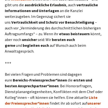
gibt uns die
ausdrückliche Erlaubnis
, auch
vertrauliche
Informationen und Unterlagen
an die Kanzlei
weiterzugeben. Im Gegenzug sichert sie
uns
Vertraulichkeit und Schutz vor Benachteiligung
–
auch vor „Verminderung des durchschnittlichen bisherigen
Auftragsumfangs“ – zu. Wenn ihr
etwas beisteuern
könnt,
aber noch
unsicher
seid: Wir
beraten euch
gerne
und
begleiten euch
auf Wunsch auch beim
Anwaltsgespräch.
+++
Bei vielen Fragen und Problemen sind dagegen
eure
Bereichs-Freiensprecher*innen
die
ersten und
besten Ansprechpartner*innen
: Bei Honorarfragen,
Dienstplanangelegenheiten, Konflikten mit dem Chef oder
Kolleg*innen – oft können sie helfen. Eine aktuelle
Liste
der Freiensprecher*innen
findet ihr ab sofort auf
unserer