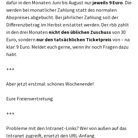
dafür in den Monaten Juni bis August nur
jeweils 9 Euro
. Die
werden bei monatlicher Zahlung statt des normalen
Abopreises abgebucht. Bei jährlicher Zahlung soll der
Differenzbetrag im Herbst erstattet werden. Der rbb zahlt
in den drei Monaten
nicht den üblichen Zuschuss
von 30
Euro, sondern
nur den tatsächlichen Ticketpreis
von – na
klar: 9 Euro. Meldet euch gerne, wenn ihr noch Fragen dazu
habt.
+++
Aber jetzt erstmal: schönes Wochenende!
Eure Freienvertretung
+++
Probleme mit den Intranet-Links? Wer von außen auf das
Intranet zugreift, ersetzt den URL-Anfang