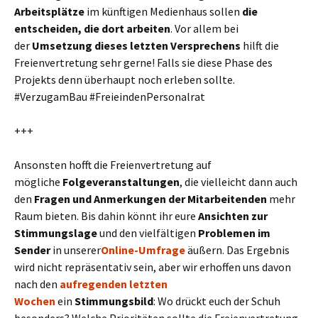
Arbeitsplätze
im künftigen Medienhaus sollen
die
entscheiden, die dort arbeiten
. Vor allem bei
der
Umsetzung dieses letzten Versprechens
hilft die
Freienvertretung sehr gerne! Falls sie diese Phase des
Projekts denn überhaupt noch erleben sollte.
#VerzugamBau #FreieindenPersonalrat
+++
Ansonsten hofft die Freienvertretung auf
mögliche
Folgeveranstaltungen
, die vielleicht dann auch
den
Fragen und Anmerkungen der Mitarbeitenden
mehr
Raum bieten. Bis dahin könnt ihr eure
Ansichten zur
Stimmungslage
und den vielfältigen
Problemen im
Sender
in unserer
Online-Umfrage
äußern. Das Ergebnis
wird nicht repräsentativ sein, aber wir erhoffen uns davon
nach den
aufregenden letzten
Wochen
ein
Stimmungsbild
: Wo drückt euch der Schuh