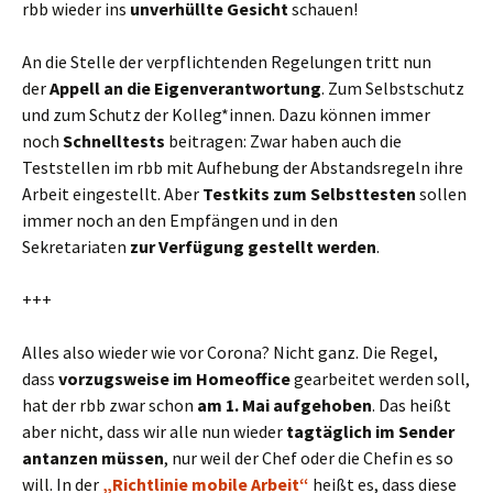
rbb wieder ins
unverhüllte Gesicht
schauen!
An die Stelle der verpflichtenden Regelungen tritt nun
der
Appell an die Eigenverantwortung
. Zum Selbstschutz
und zum Schutz der Kolleg*innen. Dazu können immer
noch
Schnelltests
beitragen: Zwar haben auch die
Teststellen im rbb mit Aufhebung der Abstandsregeln ihre
Arbeit eingestellt. Aber
Testkits zum Selbsttesten
sollen
immer noch an den Empfängen und in den
Sekretariaten
zur Verfügung gestellt werden
.
+++
Alles also wieder wie vor Corona? Nicht ganz. Die Regel,
dass
vorzugsweise im Homeoffice
gearbeitet werden soll,
hat der rbb zwar schon
am 1. Mai aufgehoben
. Das heißt
aber nicht, dass wir alle nun wieder
tagtäglich im Sender
antanzen müssen
, nur weil der Chef oder die Chefin es so
will. In der
„Richtlinie mobile Arbeit“
heißt es, dass diese