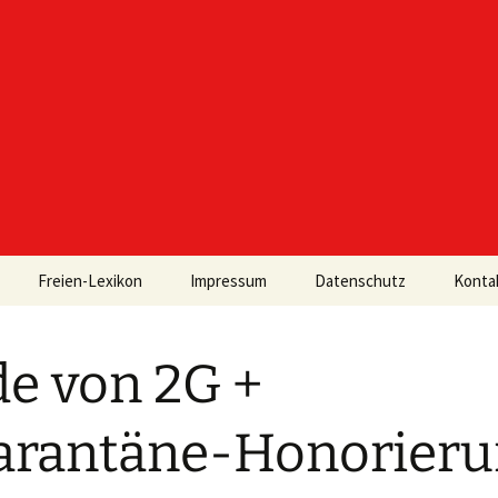
Freien-Lexikon
Impressum
Datenschutz
Konta
e von 2G +
arantäne-Honorier