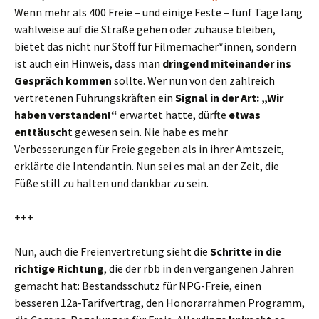
Wenn mehr als 400 Freie – und einige Feste – fünf Tage lang
wahlweise auf die Straße gehen oder zuhause bleiben,
bietet das nicht nur Stoff für Filmemacher*innen, sondern
ist auch ein Hinweis, dass man
dringend miteinander ins
Gespräch kommen
sollte. Wer nun von den zahlreich
vertretenen Führungskräften ein
Signal in der Art: „Wir
haben verstanden!“
erwartet hatte, dürfte
etwas
enttäusch
t gewesen sein. Nie habe es mehr
Verbesserungen für Freie gegeben als in ihrer Amtszeit,
erklärte die Intendantin. Nun sei es mal an der Zeit, die
Füße still zu halten und dankbar zu sein.
+++
Nun, auch die Freienvertretung sieht die
Schritte in die
richtige Richtung
, die der rbb in den vergangenen Jahren
gemacht hat: Bestandsschutz für NPG-Freie, einen
besseren 12a-Tarifvertrag, den Honorarrahmen Programm,