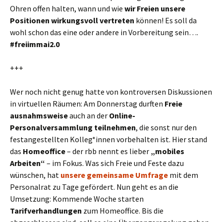
Ohren offen halten, wann und wie
wir Freien unsere
Positionen wirkungsvoll vertreten
können! Es soll da
wohl schon das eine oder andere in Vorbereitung sein….
#freiimmai2.0
+++
Wer noch nicht genug hatte von kontroversen Diskussionen
in virtuellen Räumen: Am Donnerstag durften
Freie
ausnahmsweise
auch an der
Online-
Personalversammlung teilnehmen
, die sonst nur den
festangestellten Kolleg*innen vorbehalten ist. Hier stand
das
Homeoffice
– der rbb nennt es lieber
„mobiles
Arbeiten“
– im Fokus. Was sich Freie und Feste dazu
wünschen, hat
unsere gemeinsame Umfrage
mit dem
Personalrat zu Tage gefördert. Nun geht es an die
Umsetzung: Kommende Woche starten
Tarifverhandlungen
zum Homeoffice. Bis die