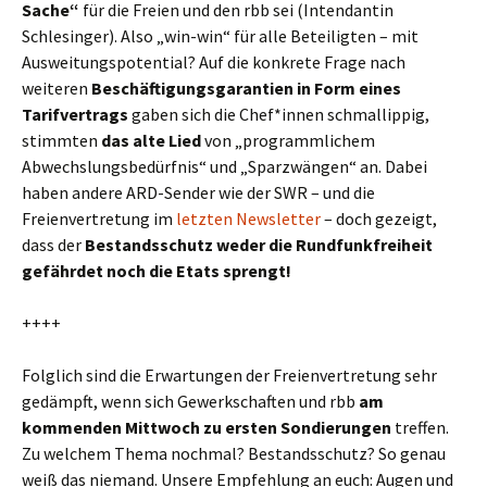
Sache“
für die Freien und den rbb sei (Intendantin
Schlesinger). Also „win-win“ für alle Beteiligten – mit
Ausweitungspotential? Auf die konkrete Frage nach
weiteren
Beschäftigungsgarantien in Form eines
Tarifvertrags
gaben sich die Chef*innen schmallippig,
stimmten
das alte Lied
von „programmlichem
Abwechslungsbedürfnis“ und „Sparzwängen“ an. Dabei
haben andere ARD-Sender wie der SWR – und die
Freienvertretung im
letzten Newsletter
– doch gezeigt,
dass der
Bestandsschutz weder die Rundfunkfreiheit
gefährdet noch die Etats sprengt!
++++
Folglich sind die Erwartungen der Freienvertretung sehr
gedämpft, wenn sich Gewerkschaften und rbb
am
kommenden Mittwoch zu ersten Sondierungen
treffen.
Zu welchem Thema nochmal? Bestandsschutz? So genau
weiß das niemand. Unsere Empfehlung an euch: Augen und