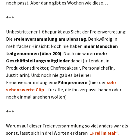
noch passt. Aber dann gibt es Wochen wie diese…
+++
Unbestrittener Höhepunkt aus Sicht der Freienvertretung:
Die
Freienversammlung am Dienstag
. Denkwürdig in
mehrfacher Hinsicht: Noch nie haben
mehr Menschen
teilgenommen (über 200)
. Noch nie waren
mehr
Geschäftsleitungsmitglieder
dabei (Intendantin,
Produktionsdirektor, Chefredakteur, Personalchefin,
Justitiarin). Und: noch nie gab es bei einer
Freienversammlung eine
Filmpremiere
(hier der
sehr
sehenswerte Clip
– für alle, die ihn verpasst haben oder
noch einmal ansehen wollen)
+++
Warum auf dieser Freienversammlung so viel anders war als
sonst, lässt sich in drei Worten erklären:
„Frei im Mai“
.