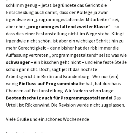
schlimm genug – jetzt begründete das Gericht die
Entscheidung auch damit, dass der Kollege ja zwar
irgendwie ein „programmgestaltender Mitarbeiter“ sei,
aber eher „
programmgestaltend zweiter Klasse
“ – so
dass dies einer Festanstellung nicht im Wege stehe. Klingt
irgendwie nicht schön, ist aber ein wichtiger Schritt hin zu
mehr Gerechtigkeit – denn bisher hat der rbb immer die
Auffassung vertreten „programmgestaltend“ sei so was wie
schwanger
– ein bisschen geht nicht – und eine feste Stelle
schon gar nicht. Doch, sagt jetzt das höchste
Arbeitsgericht in Berlin und Brandenburg: Wer nur (ein)
wenig
Einfluss auf Programminhalte
hat, hat durchaus
Chancen auf Festanstellung. Wir fordern schon lange:
Bestandsschutz auch für Programmgestaltende!
Das
Urteil ist Rückenwind. Die Revision wurde nicht zugelassen.
Viele Grüße und ein schönes Wochenende