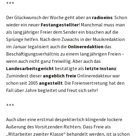
+++
Der Glückwunsch der Woche geht aber an
radioeins
: Schon
wieder ein neuer
Festangestellter
! Manchmal muss man
als langjähriger Freier dem Sender ein bisschen auf die
Sprünge helfen. Nach dem Zuwachs in der Musikredaktion
im Januar legalisiert auch die
Onlineredaktion
das
Beschäftigungsverhältnis zu einem langjährigen Freien –
wenn auch nicht ganz freiwillig. Aber auch das
Landesarbeitsgericht
bestätigte als
letzte Instanz
:
Zumindest dieser
angeblich freie
Onlineredakteur war
schon seit 2005
angestellt
. Die Freienvertretung hat den
Fall über Jahre begleitet und freut sich sehr!
+++
Auch über eine erstmal despektierlich klingende lockere
Äußerung des Vorsitzenden Richters. Dass Freie als
„Mitarbeiter zweiter Klasse“ behandelt werden, ist ja schon