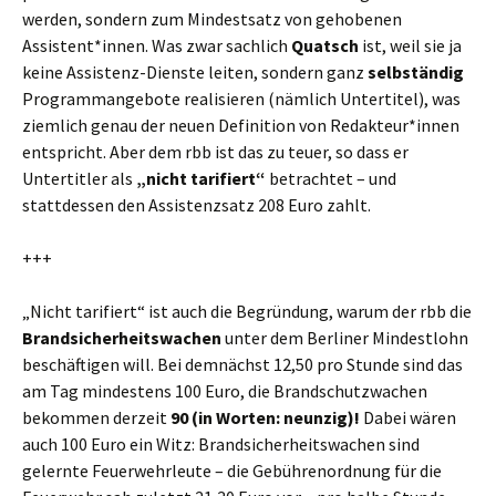
werden, sondern zum Mindestsatz von gehobenen
Assistent*innen. Was zwar sachlich
Quatsch
ist, weil sie ja
keine Assistenz-Dienste leiten, sondern ganz
selbständig
Programmangebote realisieren (nämlich Untertitel), was
ziemlich genau der neuen Definition von Redakteur*innen
entspricht. Aber dem rbb ist das zu teuer, so dass er
Untertitler als
„nicht tarifiert“
betrachtet – und
stattdessen den Assistenzsatz 208 Euro zahlt.
+++
„Nicht tarifiert“ ist auch die Begründung, warum der rbb die
Brandsicherheitswachen
unter dem Berliner Mindestlohn
beschäftigen will. Bei demnächst 12,50 pro Stunde sind das
am Tag mindestens 100 Euro, die Brandschutzwachen
bekommen derzeit
90 (in Worten: neunzig)!
Dabei wären
auch 100 Euro ein Witz: Brandsicherheitswachen sind
gelernte Feuerwehrleute – die Gebührenordnung für die