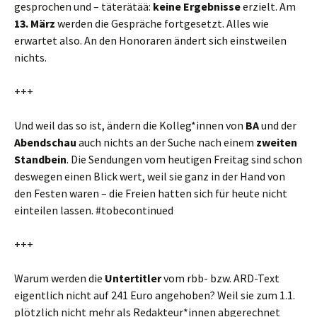
gesprochen und – täterätää:
keine Ergebnisse
erzielt. Am
13. März
werden die Gespräche fortgesetzt. Alles wie
erwartet also. An den Honoraren ändert sich einstweilen
nichts.
+++
Und weil das so ist, ändern die Kolleg*innen von
BA
und der
Abendschau
auch nichts an der Suche nach einem
zweiten
Standbein
. Die Sendungen vom heutigen Freitag sind schon
deswegen einen Blick wert, weil sie ganz in der Hand von
den Festen waren – die Freien hatten sich für heute nicht
einteilen lassen. #tobecontinued
+++
Warum werden die
Untertitler
vom rbb- bzw. ARD-Text
eigentlich nicht auf 241 Euro angehoben? Weil sie zum 1.1.
plötzlich nicht mehr als Redakteur*innen abgerechnet