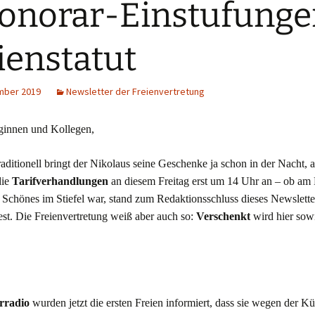
onorar-Einstufunge
ienstatut
mber 2019
Newsletter der Freienvertretung
ginnen und Kollegen,
aditionell bringt der Nikolaus seine Geschenke ja schon in der Nacht, 
die
Tarifverhandlungen
an diesem Freitag erst um 14 Uhr an – ob am
Schönes im Stiefel war, stand zum Redaktionsschluss dieses Newsletter
est. Die Freienvertretung weiß aber auch so:
Verschenkt
wird hier so
rradio
wurden jetzt die ersten Freien informiert, dass sie wegen der K