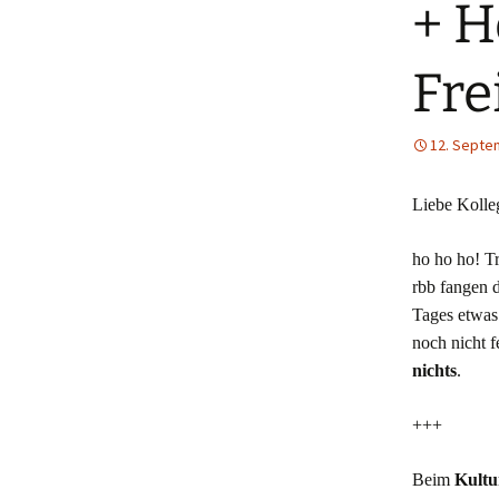
+ H
Fre
12. Septe
Liebe Kolle
ho ho ho! Tr
rbb fangen 
Tages etwas 
noch nicht f
nichts
.
+++
Beim
Kultu