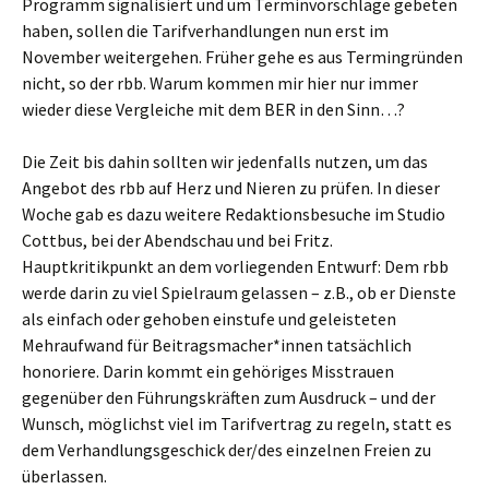
Programm signalisiert und um Terminvorschläge gebeten
haben, sollen die Tarifverhandlungen nun erst im
November weitergehen. Früher gehe es aus Termingründen
nicht, so der rbb. Warum kommen mir hier nur immer
wieder diese Vergleiche mit dem BER in den Sinn…?
Die Zeit bis dahin sollten wir jedenfalls nutzen, um das
Angebot des rbb auf Herz und Nieren zu prüfen. In dieser
Woche gab es dazu weitere Redaktionsbesuche im Studio
Cottbus, bei der Abendschau und bei Fritz.
Hauptkritikpunkt an dem vorliegenden Entwurf: Dem rbb
werde darin zu viel Spielraum gelassen – z.B., ob er Dienste
als einfach oder gehoben einstufe und geleisteten
Mehraufwand für Beitragsmacher*innen tatsächlich
honoriere. Darin kommt ein gehöriges Misstrauen
gegenüber den Führungskräften zum Ausdruck – und der
Wunsch, möglichst viel im Tarifvertrag zu regeln, statt es
dem Verhandlungsgeschick der/des einzelnen Freien zu
überlassen.