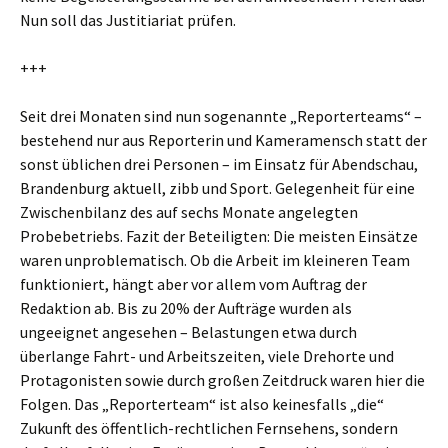
Nun soll das Justitiariat prüfen.
+++
Seit drei Monaten sind nun sogenannte „Reporterteams“ –
bestehend nur aus Reporterin und Kameramensch statt der
sonst üblichen drei Personen – im Einsatz für Abendschau,
Brandenburg aktuell, zibb und Sport. Gelegenheit für eine
Zwischenbilanz des auf sechs Monate angelegten
Probebetriebs. Fazit der Beteiligten: Die meisten Einsätze
waren unproblematisch. Ob die Arbeit im kleineren Team
funktioniert, hängt aber vor allem vom Auftrag der
Redaktion ab. Bis zu 20% der Aufträge wurden als
ungeeignet angesehen – Belastungen etwa durch
überlange Fahrt- und Arbeitszeiten, viele Drehorte und
Protagonisten sowie durch großen Zeitdruck waren hier die
Folgen. Das „Reporterteam“ ist also keinesfalls „die“
Zukunft des öffentlich-rechtlichen Fernsehens, sondern