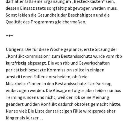
darf allenfalls eine Ergänzung im „Besteckkasten“ sein,
dessen Einsatz stets sorgfältig abgewogen werden muss.
Sonst leiden die Gesundheit der Beschäftigten und die
Qualität des Programms gleichermaßen.
+++
Übrigens: Die für diese Woche geplante, erste Sitzung der
„Konfliktkommission“ zum Bestandsschutz wurde vom rbb
kurzfristig abgesagt. Die von rbb und Gewerkschaften
paritätisch besetzte Kommission sollte in einigen
umstrittenen Fällen entscheiden, ob freie
Mitarbeiter*innen in den Bestandsschutz-Tarifvertrag
einbezogen werden. Die Absage erfolgte aber leider nur aus
Termingründen und nicht, weil der rbb seine Meinung
geändert und den Konflikt dadurch obsolet gemacht hätte.
Nur so viel: Die Liste der strittigen Fälle wird gerade eher
länger als kürzer…