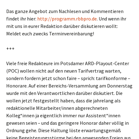
Das ganze Angebot zum Nachlesen und Kommentieren
findet ihr hier:
http://programm.rbbpro.de
. Und wenn ihr
mit uns in eurer Redaktion darüber diskutieren wollt:
Meldet euch zwecks Terminvereinbarung!
+++
Viele freie Redakteure im Potsdamer ARD-Playout-Center
(POC) wollen nicht auf den neuen Tarifvertrag warten,
sondern fordern jetzt schon faire – sprich: tarifkonforme –
Honorare. Auf einer Bereichs-Versammlung am Donnerstag
wurde mit den Verantwortlichen darüber diskutiert. Die
wollen jetzt festgestellt haben, dass die jahrelang als
redaktionelle Mitarbeiter/innen abgerechneten
Kolleg*innen ja eigentlich immer nur Assistent*innen
gewesen seien – und das geringere Honorar daher völlig in
Ordnung gehe. Diese Haltung löste erwartungsgemäß
keine Begeisterungsstürme bei den anwesenden Freien aus.