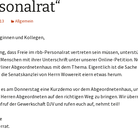
sonalrat“
013
Allgemein
eginnen und Kollegen,
ng, dass Freie im rbb-Personalrat vertreten sein müssen, unterst
Menschen mit ihrer Unterschrift unter unserer Online-Petition. N
rliner Abgeordnetenhaus mit dem Thema. Eigentlich ist die Sache 
 die Senatskanzlei von Herrn Wowereit eiern etwas herum.
 es am Donnerstag eine Kurzdemo vor dem Abgeordnetenhaus, um
Herren Abgeordneten auf den richtigen Weg zu bringen. Wir über
fruf der Gewerkschaft DJV und rufen euch auf, nehmt teil!
e
rrat.