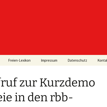
Freien-Lexikon
Impressum
Datenschutz
Konta
ruf zur Kurzdemo
eie in den rbb-