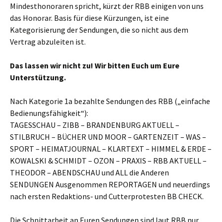
Mindesthonoraren spricht, kürzt der RBB einigen von uns
das Honorar. Basis für diese Kürzungen, ist eine
Kategorisierung der Sendungen, die so nicht aus dem
Vertrag abzuleiten ist.
Das lassen wir nicht zu! Wir bitten Euch um Eure
Unterstützung.
Nach Kategorie 1a bezahlte Sendungen des RBB („einfache
Bedienungsfähigkeit“):
TAGESSCHAU – ZIBB – BRANDENBURG AKTUELL –
STILBRUCH – BÜCHER UND MOOR – GARTENZEIT – WAS –
SPORT – HEIMATJOURNAL – KLARTEXT – HIMMEL & ERDE –
KOWALSKI & SCHMIDT – OZON – PRAXIS – RBB AKTUELL –
THEODOR – ABENDSCHAU und ALL die Anderen
SENDUNGEN Ausgenommen REPORTAGEN und neuerdings
nach ersten Redaktions- und Cutterprotesten BB CHECK.
Die Schnittarbeit an Euren Sendungen sind laut RBB nur