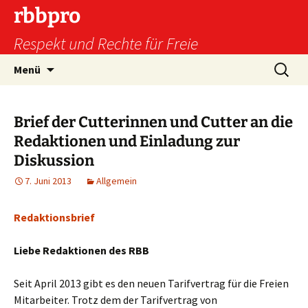
Zum
rbbpro
Inhalt
Respekt und Rechte für Freie
springen
Suchen
Menü
nach:
Brief der Cutterinnen und Cutter an die
Redaktionen und Einladung zur
Diskussion
7. Juni 2013
Allgemein
Redaktionsbrief
Liebe Redaktionen des RBB
Seit April 2013 gibt es den neuen Tarifvertrag für die Freien
Mitarbeiter. Trotz dem der Tarifvertrag von