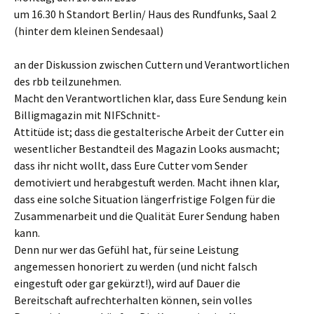
um 16.30 h Standort Berlin/ Haus des Rundfunks, Saal 2
(hinter dem kleinen Sendesaal)
an der Diskussion zwischen Cuttern und Verantwortlichen
des rbb teilzunehmen.
Macht den Verantwortlichen klar, dass Eure Sendung kein
Billigmagazin mit NIFSchnitt-
Attitüde ist; dass die gestalterische Arbeit der Cutter ein
wesentlicher Bestandteil des Magazin Looks ausmacht;
dass ihr nicht wollt, dass Eure Cutter vom Sender
demotiviert und herabgestuft werden. Macht ihnen klar,
dass eine solche Situation längerfristige Folgen für die
Zusammenarbeit und die Qualität Eurer Sendung haben
kann.
Denn nur wer das Gefühl hat, für seine Leistung
angemessen honoriert zu werden (und nicht falsch
eingestuft oder gar gekürzt!), wird auf Dauer die
Bereitschaft aufrechterhalten können, sein volles