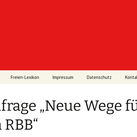
Freien-Lexikon
Impressum
Datenschutz
Konta
rage „Neue Wege fu
 RBB“