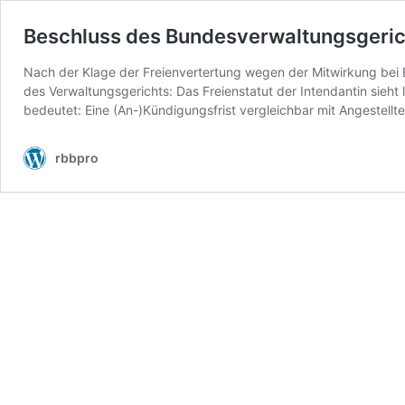
Beschluss des Bundesverwaltungsgeric
Nach der Klage der Freienvertertung wegen der Mitwirkung bei B
des Verwaltungsgerichts: Das Freienstatut der Intendantin sieht l
bedeutet: Eine (An-)Kündigungsfrist vergleichbar mit Angestellte
rbbpro